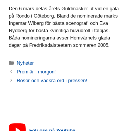
Den 6 mars delas årets Guldmasker ut vid en gala
på Rondo i Göteborg. Bland de nominerade märks
Ingemar Wiberg för bästa scenografi och Eva
Rydberg för bästa kvinnliga huvudroll i talpjäs.
Båda nomineringarna avser Hemvärnets glada
dagar på Fredriksdalsteatern sommaren 2005.
Kategorier
Nyheter
Premiär i morgon!
Rosor och vackra ord i pressen!
Följ oss på Youtube