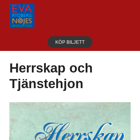
Hoppa
till
innehåll
KÖP BILJETT
Herrskap och
Tjänstehjon