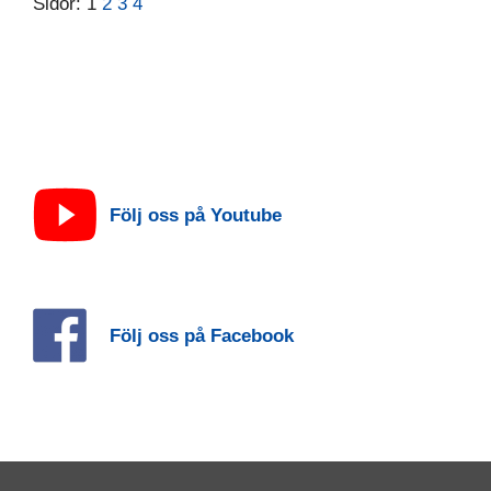
Sidor:
1
2
3
4
Följ oss på Youtube
Följ oss på Facebook