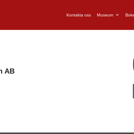
Kontakta oss
Museum
Boke
n AB