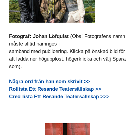
Fotograf: Johan Löfquist
(Obs! Fotografens namn
måste alltid namnges i
samband med publicering. Klicka på önskad bild för
att ladda ner högupplöst, högerklicka och välj Spara
som).
Några ord från han som skrivit >>
Rollista Ett Resande Teatersällskap >>
Cred-lista Ett Resande Teatersällskap >>>