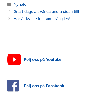
Kategorier
Nyheter
Snart dags att vända andra sidan till!
Här är kvintetten som trängdes!
Följ oss på Youtube
Följ oss på Facebook