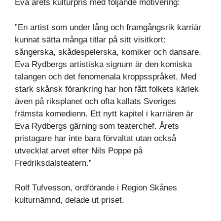
Eva årets kulturpris med följande motivering:
”En artist som under lång och framgångsrik karriär
kunnat sätta många titlar på sitt visitkort:
sångerska, skådespelerska, komiker och dansare.
Eva Rydbergs artistiska signum är den komiska
talangen och det fenomenala kroppsspråket. Med
stark skånsk förankring har hon fått folkets kärlek
även på riksplanet och ofta kallats Sveriges
främsta komedienn. Ett nytt kapitel i karriären är
Eva Rydbergs gärning som teaterchef. Årets
pristagare har inte bara förvaltat utan också
utvecklat arvet efter Nils Poppe på
Fredriksdalsteatern.”
Rolf Tufvesson, ordförande i Region Skånes
kulturnämnd, delade ut priset.