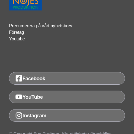
Prenumerera på vårt nyhetsbrev
Företag
Youtube
Facebook
YouTube
Instagram
© Copyright Eva Rydberg. Alla rättigheter förbehållna.