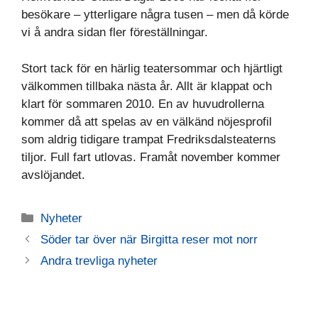
besökare – ytterligare några tusen – men då körde
vi å andra sidan fler föreställningar.
Stort tack för en härlig teatersommar och hjärtligt
välkommen tillbaka nästa år. Allt är klappat och
klart för sommaren 2010. En av huvudrollerna
kommer då att spelas av en välkänd nöjesprofil
som aldrig tidigare trampat Fredriksdalsteaterns
tiljor. Full fart utlovas. Framåt november kommer
avslöjandet.
Kategorier
Nyheter
Söder tar över när Birgitta reser mot norr
Andra trevliga nyheter