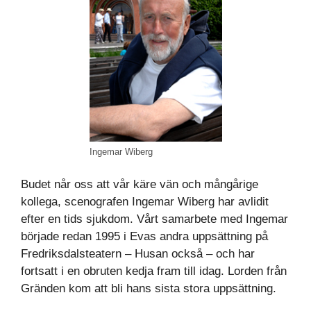
Ingemar Wiberg
Budet når oss att vår käre vän och mångårige
kollega, scenografen Ingemar Wiberg har avlidit
efter en tids sjukdom. Vårt samarbete med Ingemar
började redan 1995 i Evas andra uppsättning på
Fredriksdalsteatern – Husan också – och har
fortsatt i en obruten kedja fram till idag. Lorden från
Gränden kom att bli hans sista stora uppsättning.