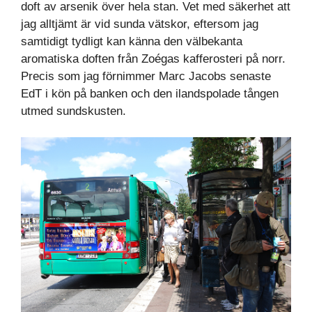
doft av arsenik över hela stan. Vet med säkerhet att
jag alltjämt är vid sunda vätskor, eftersom jag
samtidigt tydligt kan känna den välbekanta
aromatiska doften från Zoégas kafferosteri på norr.
Precis som jag förnimmer Marc Jacobs senaste
EdT i kön på banken och den ilandspolade tången
utmed sundskusten.