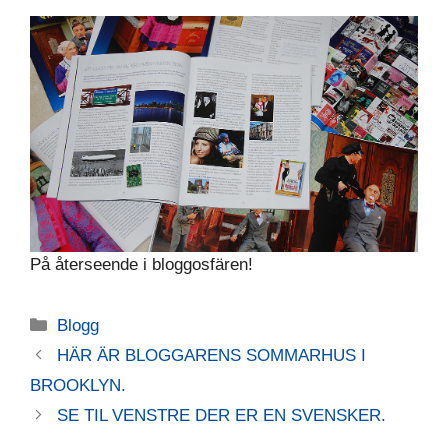
På återseende i bloggosfären!
Kategorier
Blogg
HÄR ÄR BLOGGARENS SOMMARHUS I
BROOKLYN.
SE TIL VENSTRE DER ER EN SVENSKER.