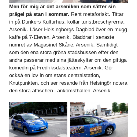
Men för mig är det arseniken som sätter sin
prägel på stan i sommar.
Rent metaforiskt. Tittar
in på Dunkers Kulturhus, kollar turistbroschyrerna.
Arsenik. Läser Helsingborgs Dagblad över en mugg
kaffe på 7-Eleven. Arsenik. Bläddrar i senaste
numret av Magasinet Skåne. Arsenik. Samtidigt
som den ena stora gröna stadsbussen efter den
andra passerar med sina jätteskyltar om den giftiga
komedin på Fredriksdalsteatern. Arsenik. Gör
också en lov in om stans centralstation,
Knutpunkten, och ser resande från Helsingör notera
den stora affischen i ankomsthallen. Arsenik.