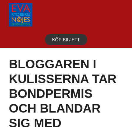
Hoppa
till
innehåll
KÖP BILJETT
BLOGGAREN I
KULISSERNA TAR
BONDPERMIS
OCH BLANDAR
SIG MED