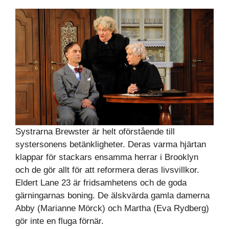
Systrarna Brewster är helt oförstående till
systersonens betänkligheter. Deras varma hjärtan
klappar för stackars ensamma herrar i Brooklyn
och de gör allt för att reformera deras livsvillkor.
Eldert Lane 23 är fridsamhetens och de goda
gärningarnas boning. De älskvärda gamla damerna
Abby (Marianne Mörck) och Martha (Eva Rydberg)
gör inte en fluga förnär.