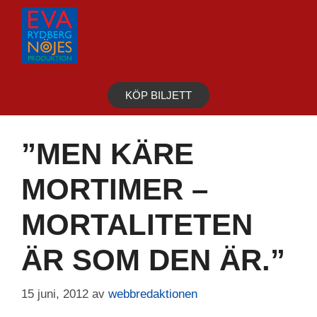
Hoppa
till
innehåll
KÖP BILJETT
”MEN KÄRE
MORTIMER –
MORTALITETEN
ÄR SOM DEN ÄR.”
15 juni, 2012
av
webbredaktionen