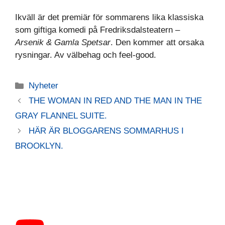
Ikväll är det premiär för sommarens lika klassiska
som giftiga komedi på Fredriksdalsteatern –
Arsenik & Gamla Spetsar
. Den kommer att orsaka
rysningar. Av välbehag och feel-good.
Kategorier
Nyheter
THE WOMAN IN RED AND THE MAN IN THE
GRAY FLANNEL SUITE.
HÄR ÄR BLOGGARENS SOMMARHUS I
BROOKLYN.