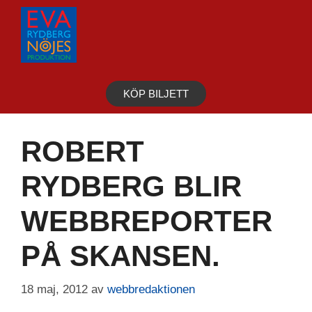
Hoppa
till
innehåll
KÖP BILJETT
ROBERT
RYDBERG BLIR
WEBBREPORTER
PÅ SKANSEN.
18 maj, 2012
av
webbredaktionen