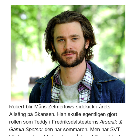
Robert blir Måns Zelmerlöws sidekick i årets
Allsång på Skansen. Han skulle egentligen gjort
rollen som Teddy i Fredriksdalsteaterns
Arsenik &
Gamla Spetsar
den här sommaren. Men när SVT