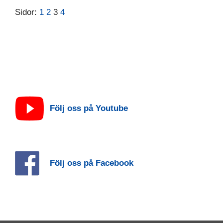
Sidor:
1
2
3
4
Följ oss på Youtube
Följ oss på Facebook