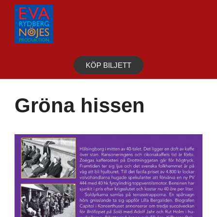
Hoppa
till
innehåll
KÖP BILJETT
Gröna hissen