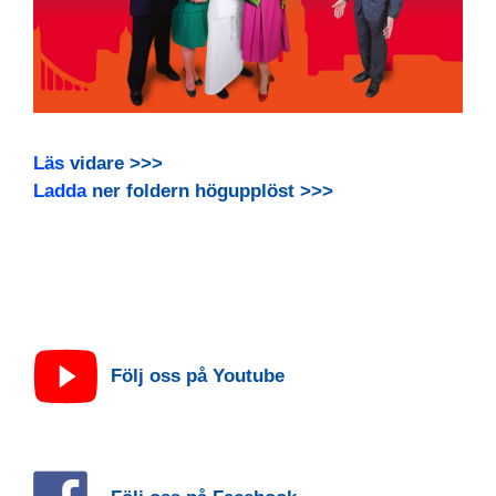
Läs
vidare >>>
Ladda
ner foldern högupplöst >>>
Följ oss på Youtube