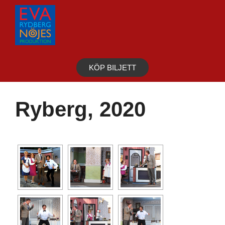
Hoppa
till
innehåll
KÖP BILJETT
Ryberg, 2020