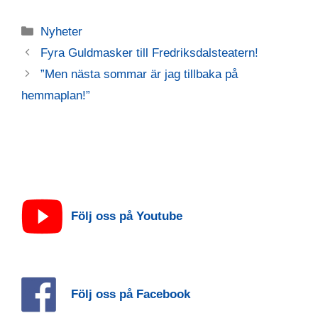
Kategorier
Nyheter
Fyra Guldmasker till Fredriksdalsteatern!
”Men nästa sommar är jag tillbaka på
hemmaplan!”
Följ oss på Youtube
Följ oss på Facebook