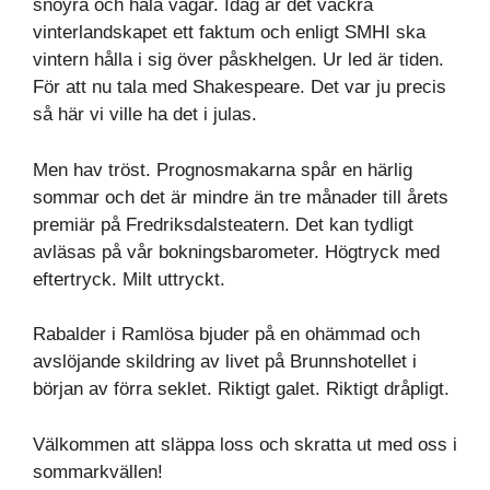
snöyra och hala vägar. Idag är det vackra
vinterlandskapet ett faktum och enligt SMHI ska
vintern hålla i sig över påskhelgen. Ur led är tiden.
För att nu tala med Shakespeare. Det var ju precis
så här vi ville ha det i julas.
Men hav tröst. Prognosmakarna spår en härlig
sommar och det är mindre än tre månader till årets
premiär på Fredriksdalsteatern. Det kan tydligt
avläsas på vår bokningsbarometer. Högtryck med
eftertryck. Milt uttryckt.
Rabalder i Ramlösa bjuder på en ohämmad och
avslöjande skildring av livet på Brunnshotellet i
början av förra seklet. Riktigt galet. Riktigt dråpligt.
Välkommen att släppa loss och skratta ut med oss i
sommarkvällen!