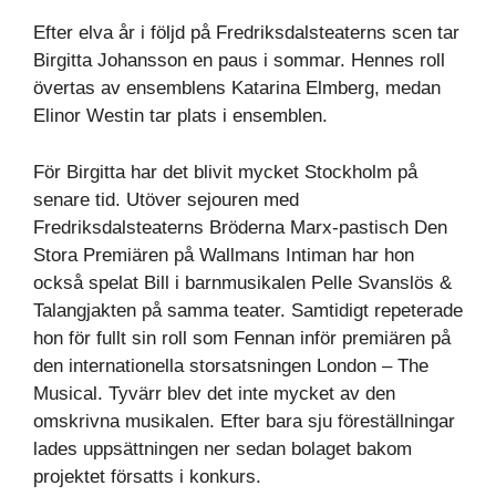
Efter elva år i följd på Fredriksdalsteaterns scen tar
Birgitta Johansson en paus i sommar. Hennes roll
övertas av ensemblens Katarina Elmberg, medan
Elinor Westin tar plats i ensemblen.
För Birgitta har det blivit mycket Stockholm på
senare tid. Utöver sejouren med
Fredriksdalsteaterns Bröderna Marx-pastisch Den
Stora Premiären på Wallmans Intiman har hon
också spelat Bill i barnmusikalen Pelle Svanslös &
Talangjakten på samma teater. Samtidigt repeterade
hon för fullt sin roll som Fennan inför premiären på
den internationella storsatsningen London – The
Musical. Tyvärr blev det inte mycket av den
omskrivna musikalen. Efter bara sju föreställningar
lades uppsättningen ner sedan bolaget bakom
projektet försatts i konkurs.