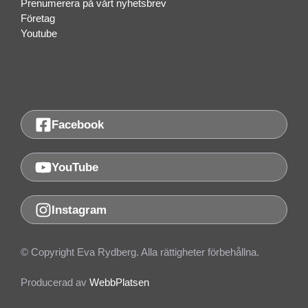
Prenumerera på vårt nyhetsbrev
Företag
Youtube
Facebook
YouTube
Instagram
© Copyright Eva Rydberg. Alla rättigheter förbehållna.
Producerad av
WebbPlatsen