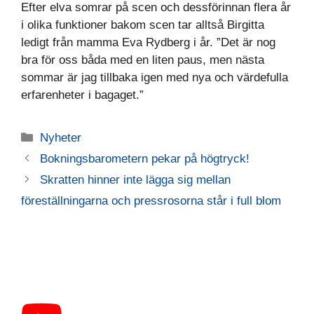
Efter elva somrar på scen och dessförinnan flera år
i olika funktioner bakom scen tar alltså Birgitta
ledigt från mamma Eva Rydberg i år. ”Det är nog
bra för oss båda med en liten paus, men nästa
sommar är jag tillbaka igen med nya och värdefulla
erfarenheter i bagaget.”
Kategorier
Nyheter
Bokningsbarometern pekar på högtryck!
Skratten hinner inte lägga sig mellan
föreställningarna och pressrosorna står i full blom