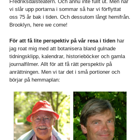
Fredriksdalsteatern. Och ännu inte fullt ut. Men när
vi slår upp portarna i sommar så har vi förflyttat
oss 75 år bak i tiden. Och dessutom långt hemifrån.
Brooklyn, here we come!
För att få lite perspektiv på vår resa i tiden
har
jag roat mig med att botanisera bland gulnade
tidningsklipp, kalendrar, historieböcker och gamla
journalfilmer. Allt för att få rätt perspektiv på
anrättningen. Men vi tar det i små portioner och
börjar på hemmaplan: