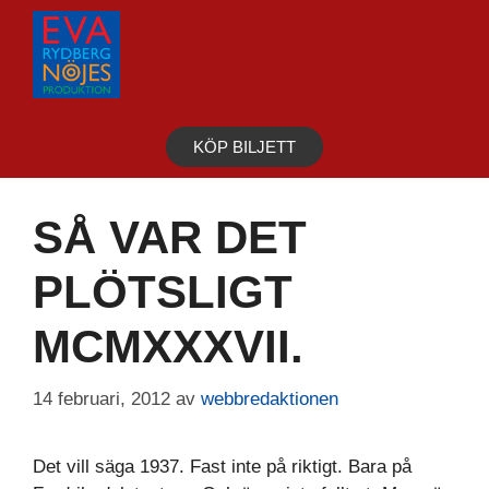
Hoppa
till
innehåll
KÖP BILJETT
SÅ VAR DET
PLÖTSLIGT
MCMXXXVII.
14 februari, 2012
av
webbredaktionen
Det vill säga 1937. Fast inte på riktigt. Bara på