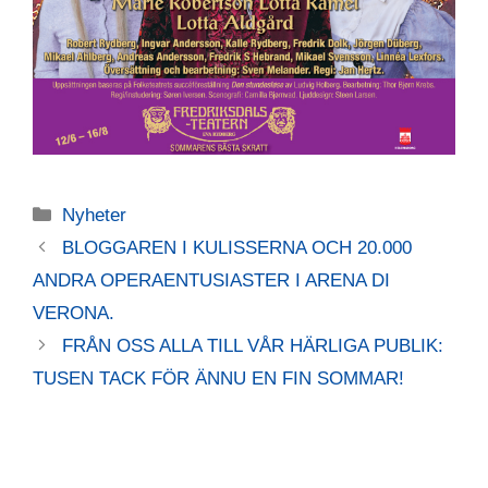
Kategorier
Nyheter
BLOGGAREN I KULISSERNA OCH 20.000
ANDRA OPERAENTUSIASTER I ARENA DI
VERONA.
FRÅN OSS ALLA TILL VÅR HÄRLIGA PUBLIK:
TUSEN TACK FÖR ÄNNU EN FIN SOMMAR!