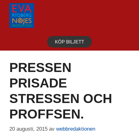
Hoppa
till
innehåll
KÖP BILJETT
PRESSEN
PRISADE
STRESSEN OCH
PROFFSEN.
20 augusti, 2015
av
webbredaktionen