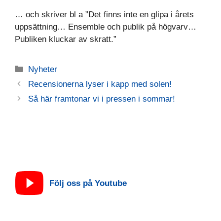
… och skriver bl a ”Det finns inte en glipa i årets
uppsättning… Ensemble och publik på högvarv…
Publiken kluckar av skratt.”
Kategorier
Nyheter
Recensionerna lyser i kapp med solen!
Så här framtonar vi i pressen i sommar!
Följ oss på Youtube