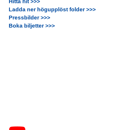
Hitta hit >>>
Ladda ner högupplöst folder >>>
Pressbilder >>>
Boka biljetter >>>