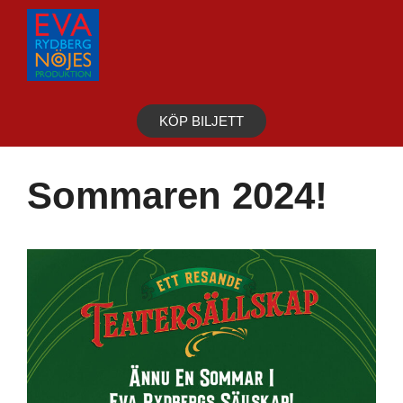
Hoppa
till
innehåll
KÖP BILJETT
Sommaren 2024!